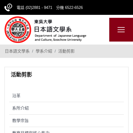
電話 (02)2881 - 9471 分機 6522-6526
日本語
ENGLISH
網站導覽
日本語文學系
學系介紹
活動剪影
活動剪影
沿革
系所介紹
教學宗旨