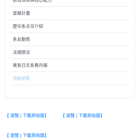
教育目標與核心能力
發展計畫
歷任系主任介紹
系友動態
法規辦法
東吳日文系務月報
活動剪影
【 瀏覽 | 下載原始圖】
【 瀏覽 | 下載原始圖】
【 瀏覽 | 下載原始圖】