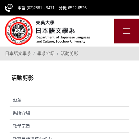
電話 (02)2881 - 9471 分機 6522-6526
日本語
ENGLISH
網站導覽
日本語文學系
學系介紹
活動剪影
活動剪影
沿革
系所介紹
教學宗旨