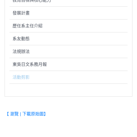
教育目標與核心能力
發展計畫
歷任系主任介紹
系友動態
法規辦法
東吳日文系務月報
活動剪影
【 瀏覽 | 下載原始圖】