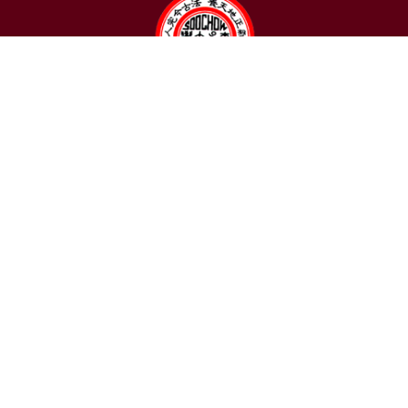
聯絡我們
東吳大學日本語文學系
〒111002 台北市士林區臨溪路70號
R1018室 | 學士班、進修學士班
R1002室 | 碩博士班
連絡電話：(02)2881-9471
學士班：分機 6522~6525