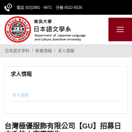
電話 (02)2881 - 9471 分機 6522-6526
日本語
ENGLISH
網站導覽
日本語文学科
新着情報
求人情報
求人情報
求人情報
台灣極優服飾有限公司【GU】招募日