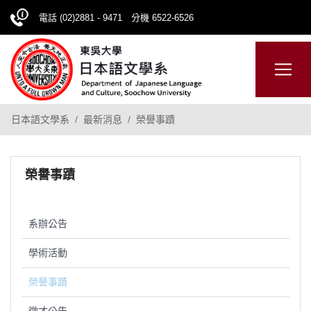
電話 (02)2881 - 9471 分機 6522-6526
日本語
ENGLISH
網站導覽
日本語文學系
最新消息
榮譽事蹟
榮譽事蹟
系辦公告
學術活動
榮譽事蹟