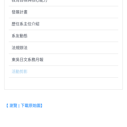
教育目標與核心能力
發展計畫
歷任系主任介紹
系友動態
法規辦法
東吳日文系務月報
活動剪影
【 瀏覽 | 下載原始圖】