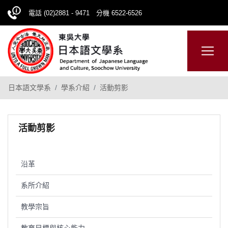
電話 (02)2881 - 9471 分機 6522-6526
日本語
ENGLISH
網站導覽
日本語文學系
學系介紹
活動剪影
活動剪影
沿革
系所介紹
教學宗旨