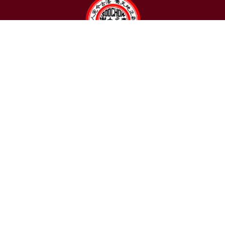
聯絡我們
東吳大學日本語文學系
〒111002 台北市士林區臨溪路70號
R1018室 | 學士班、進修學士班
R1002室 | 碩博士班
連絡電話：(02)2881-9471
學士班：分機 6522~6525