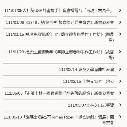
111/01/05人社院USR計畫攜手佳音廣播電台「再現士林風華」
111/01/06《1949走過與再生-顏嘉德老兵生命史》新書發表會
111/01/15 福虎生風賀新年《年節立體春聯手作工作坊》(雨農
場)
111/01/23 福虎生風賀新年《年節立體春聯手作工作坊》(故居
場)
111/02/14 東吳大學崑曲社表演
111/02/15 士林元宵弄土地公
111/05/03「走讀士林—探尋福德洋圳失落的記憶」新書發表會
111/05/07士林芝山岩導覽
111/05/10「湯瑪士•瑞杰可Tomáš Řízek『迷宮遊戲』個展」開
幕茶會