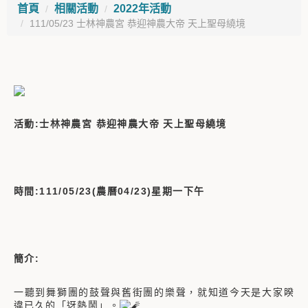
首頁
相關活動
2022年活動
111/05/23 士林神農宮 恭迎神農大帝 天上聖母繞境
活動:士林神農宮 恭迎神農大帝 天上聖母繞境
時間:111/05/23(農曆04/23)星期一下午
簡介:
一聽到舞獅團的鼓聲與舊街團的樂聲，就知道今天是大家睽
違已久的「迓熱鬧」。