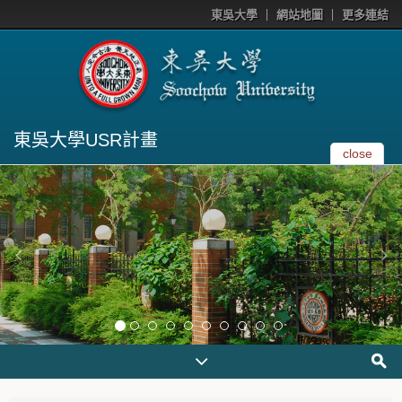
東吳大學
網站地圖
更多連結
東吳大學USR計畫
close