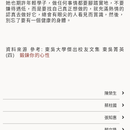
她也期許年輕學子，做任何事情都要腳踏實地，不要
嫌待遇低，而是要找自己真正想做的，就充滿熱情的
認真去做好它，總會有眼尖的人看見而賞識，然後，
別忘了要有一個健康的身體。
資料來源 參考: 東吳大學傑出校友文集 東吳菁英
(四)
鍛鍊你的心性
陳榮生
蔡柱國
張知惠
顏文隆