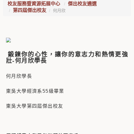
校友服務暨資源拓展中心
傑出校友遴選
第四屆傑出校友
何月欣
鍛鍊你的心性，讓你的意志力和熱情更強
壯-何月欣學長
何月欣學長
東吳大學經濟系55級畢業
東吳大學第四屆傑出校友