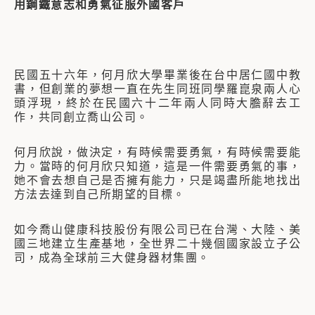
用鋼鐵意志和勇氣征服外國客戶
民國五十六年，何月欣大學畢業後在台中居仁國中教
書，但創業的夢想一直在先生同班同學羅崑泉兩人心
頭浮現，終於在民國六十二年兩人同時大膽辭去工
作，共同創立喬山公司。
何月欣說，做決定，有時候需要勇氣，有時候需要能
力。當時的何月欣只知道，這是一件需要勇氣的事，
她不會去想自己是否擁有能力，只是竭盡所能地找出
方法去達到自己所期望的目標。
如今喬山健康科技股份有限公司已在台灣、大陸、美
國三地建立生產基地，全世界二十幾個國家設立子公
司，成為全球前三大健身器材集團。