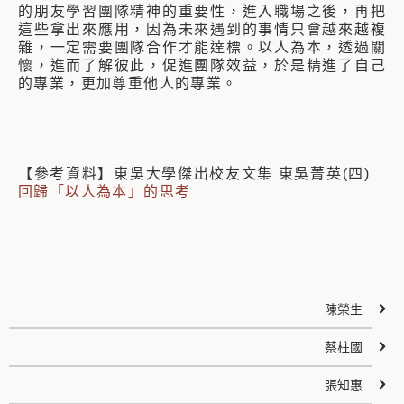
的朋友學習團隊精神的重要性，進入職場之後，再把
這些拿出來應用，因為未來遇到的事情只會越來越複
雜，一定需要團隊合作才能達標。以人為本，透過關
懷，進而了解彼此，促進團隊效益，於是精進了自己
的專業，更加尊重他人的專業。
【參考資料】東吳大學傑出校友文集 東吳菁英(四)
回歸「以人為本」的思考
陳榮生
蔡柱國
張知惠