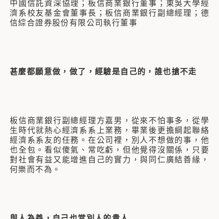
中國信託資深協理；板信商業銀行董事；東吳大學經
濟系校友基金會董事長；板信商業銀行副總經理；德
信綜合證券股份有限公司執行董事
甚麼都願意做，做了，經驗是自己的，誰也搶不走
板信商業銀行副總經理方嘉男，從來不怕事多，從學
生時代就熱心經濟系系上業務，畢業後更擔綱起聯絡
經濟系系友的任務。在公司裡，別人不想做的事，他
也全包。看似傻氣、常吃虧，但他覺得沒關係，只要
對社會有益又能增進自己的實力，與同仁廣結善緣，
何樂而不為。
與人為善，自己也當別人的貴人