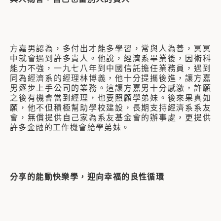
方嘉男認為，多付出才能多學習，常與人為善，冥冥
中就會遇到許多貴人。他說，經濟系畢業後，因術科
能力不強，一九七八年到中國信託擔任業務員，遇到
同為經濟系的經理林博義，他十分提攜後進，讓方嘉
男逐步上手公司的業務。這讓方嘉男十分感激，許願
之後有機會當到經理，也要照顧學弟妹。後來果真如
願，他不但積極幫助學校建設，長期支持經濟系系友
會，無償提供自己家為系友基金會的辦事處，更提供
許多金融的工作機會給學弟妹。
分享的能動快樂學，迎向幸福的良性循環