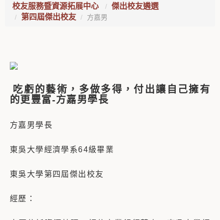
校友服務暨資源拓展中心
傑出校友遴選
第四屆傑出校友
方嘉男
吃虧的藝術，多做多得，付出讓自己擁有
的更豐富-方嘉男學長
方嘉男學長
東吳大學經濟學系64級畢業
東吳大學第四屆傑出校友
經歷：