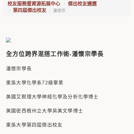
校友服務暨資源拓展中心
傑出校友遴選
第四屆傑出校友
潘懷宗
全方位跨界混搭工作術-潘懷宗學長
潘懷宗學長
東吳大學化學系72級畢業
美國艾默理大學神經化學及分析化學博士
美國密西根州立大學英美文學博士
東吳大學第四屆傑出校友