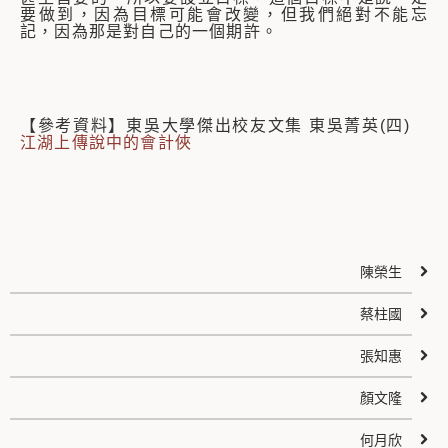
要做到，因為目標可能會改變，但我們絕對不能忘
記，因為那是對自己的一個期許。
【參考資料】東吳大學傑出校友文集 東吳菁英(四)
江湖上傳說中的會計俠
陳榮生
蔡柱國
張知惠
顏文隆
何月欣