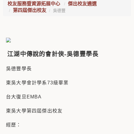
校友服務暨資源拓展中心
傑出校友遴選
第四屆傑出校友
吳德豐
江湖中傳說的會計俠-吳德豐學長
吳德豐學長
東吳大學會計學系73級畢業
台大復旦EMBA
東吳大學第四屆傑出校友
經歷：