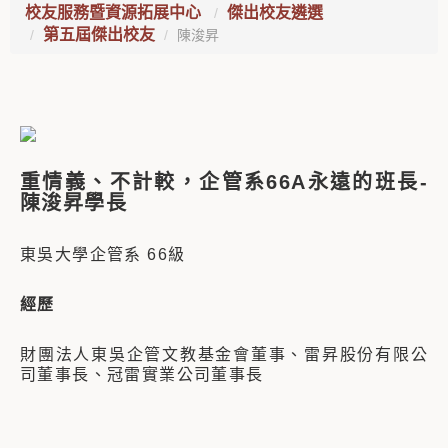
校友服務暨資源拓展中心
傑出校友遴選
第五屆傑出校友
陳浚昇
重情義、不計較，企管系66A永遠的班長
-
陳浚昇學長
東吳大學企管系 66級
經歷
財團法人東吳企管文教基金會董事、
雷昇股份有限公
司董事長、
冠雷實業公司董事長