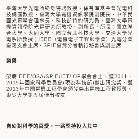
臺灣大學光電所終身特聘教授、徐有庠基金會光電科
技講座教授
、臺灣大學電機資訊學院副院長
、中華民
國光電學會理事長、科技部特約研究員、臺灣大學電
機資訊學院光電研究所教授、副所長、所長
國立聯
；
合大學、大同大學、國立台北科技大學、交通大學光
電系所教授；IEEE（電機電子工程師學會）光電分會
臺灣支會主席
SPIE臺灣分會執行秘書與副主席
、
榮譽
榮膺IEEE/OSA/SPIE/IET/IOP學會會士
、獲2011、
2015年國家科學委員會(現為科技部)傑出研究獎
、獲
2013年中國電機工程學會頒發傑出電機工程教授獎
、
東吳大學第五屆傑出校友
自幼對科學的喜愛，一路堅持投入其中