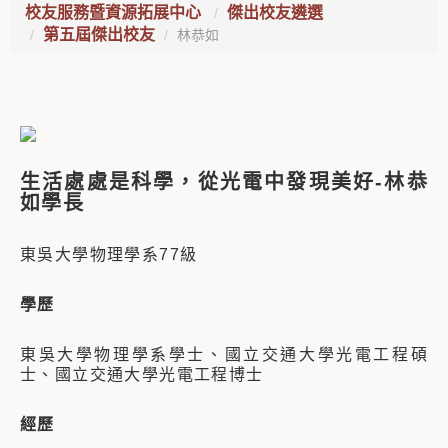
校友服務暨資源拓展中心
傑出校友遴選
第五屆傑出校友
林恭如
生活處處是科學，從光電中發現美好
-
林恭
如學長
東吳大學物理學系77級
學歷
東吳大學物理學系學士、國立交通大學光電工程碩
士
、國立交通大學光電工程博士
經歷