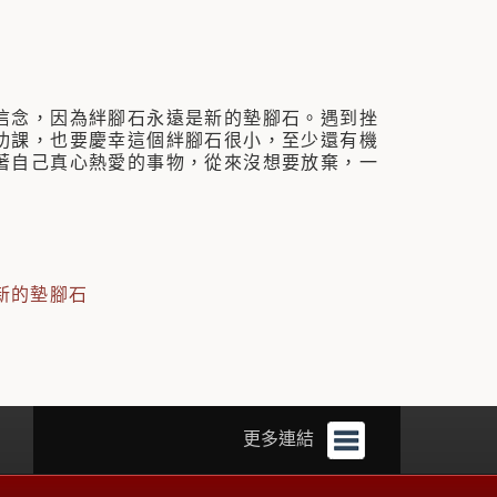
念，因為絆腳石永遠是新的墊腳石。遇到挫
功課，也要慶幸這個絆腳石很小，至少還有機
著自己真心熱愛的事物，從來沒想要放棄，一
新的墊腳石
更多連結