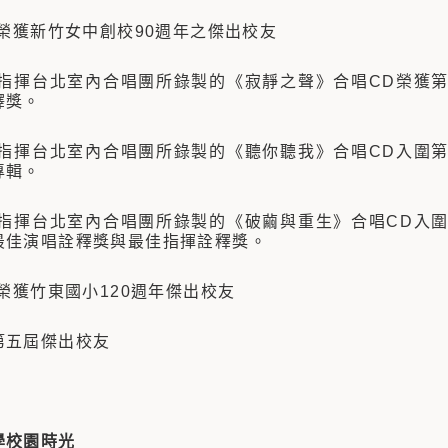
，榮獲新竹女中創校90週年之傑出校友
年，指揮台北室內合唱團所錄製的《寂靜之聲》合唱CD榮獲
釋獎。
年，指揮台北室內合唱團所錄製的《聽你聽我》合唱CD入圍
專輯。
年，指揮台北室內合唱團所錄製的《破繭與重生》合唱CD入
最佳演唱詮釋獎與最佳指揮詮釋獎。
，榮獲竹東國小120週年傑出校友
第五屆傑出校友
學校園時光