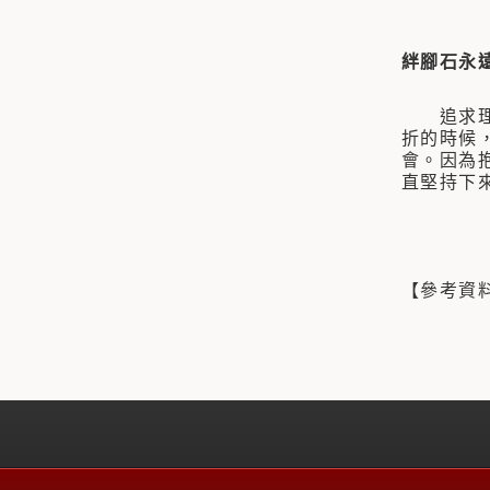
絆腳石永
追求理想
折的時候
會。因為
直堅持下
【參考資料