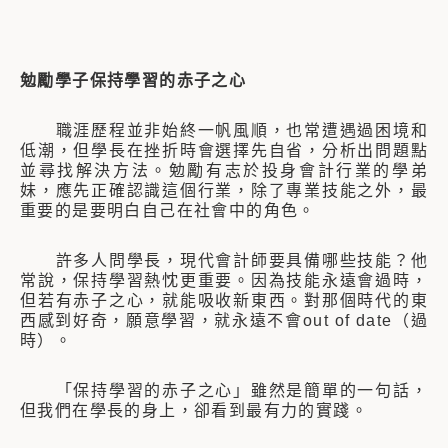
勉勵學子保持學習的赤子之心
職涯歷程並非始終一帆風順，也常遭遇過困境和
低潮，但學長在挫折時會選擇先自省，分析出問題點
並尋找解決方法。勉勵有志於投身會計行業的學弟
妹，應先正確認識這個行業，除了專業技能之外，最
重要的是要明白自己在社會中的角色。
許多人問學長，現代會計師要具備哪些技能？他
常說，保持學習熱忱更重要。因為技能永遠會過時，
但若有赤子之心，就能吸收新東西。對那個時代的東
西感到好奇，願意學習，就永遠不會out of date（過
時）。
「保持學習的赤子之心」雖然是簡單的一句話，
但我們在學長的身上，卻看到最有力的實踐。