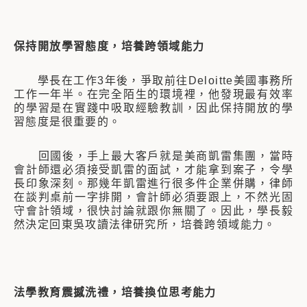
保持開放學習態度，培養跨領域能力
學長在工作3年後，爭取前往Deloitte美國事務所
工作一年半。在完全陌生的環境裡，他發現最有效率
的學習是在實踐中吸取經驗教訓，因此保持開放的學
習態度是很重要的。
回國後，手上最大客戶就是美商凱雷集團，當時
會計師還必須接受凱雷的面試，才能拿到案子，令學
長印象深刻。那幾年凱雷進行很多件企業併購，律師
在談判桌前一字排開，會計師必須要跟上，不然光固
守會計領域，很快討論就跟你無關了。因此，學長毅
然決定回東吳攻讀法律研究所，培養跨領域能力。
法學教育震撼洗禮，培養換位思考能力