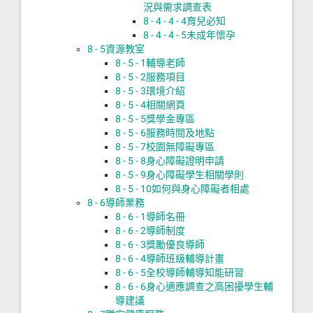
況與需求調查表
8 - 4 - 4 - 4
育兒必知
8 - 4 - 4 - 5
未成年懷孕
8 - 5
資源教室
8 - 5 - 1
輔導老師
8 - 5 - 2
服務項目
8 - 5 - 3
環境介紹
8 - 5 - 4
相關網頁
8 - 5 - 5
獎學金專區
8 - 5 - 6
服務時間及地點
8 - 5 - 7
校園無障礙專區
8 - 5 - 8
身心障礙證明申請
8 - 5 - 9
身心障礙學生相關學則
8 - 5 - 10
如何與身心障礙者相處
8 - 6
導師業務
8 - 6 - 1
導師名冊
8 - 6 - 2
導師制度
8 - 6 - 3
獎勵優良導師
8 - 6 - 4
導師班級輔導計畫
8 - 6 - 5
全校導師輔導知能研習
8 - 6 - 6
身心適應調查之高困擾學生輔
導建議