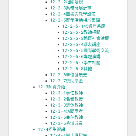
12 - 2 - 2
相關法規
12 - 2 - 3
系務發展計畫
12 - 2 - 4
圖書與教學設備
12 - 2 - 5
歷年活動相片集錦
12 - 2 - 5 - 1
45週年系慶
12 - 2 - 5 - 2
教師相關
12 - 2 - 5 - 3
勉齋社會論壇
12 - 2 - 5 - 4
系友講座
12 - 2 - 5 - 5
國際學術交流
12 - 2 - 5 - 6
專題演講
12 - 2 - 5 - 7
學生相關
12 - 2 - 5 - 8
其他
12 - 2 - 6
單位發展史
12 - 2 - 7
獎助學金
12 - 3
師資介紹
12 - 3 - 1
專任教師
12 - 3 - 2
名譽教授
12 - 3 - 3
退休教師
12 - 3 - 4
訪問學者
12 - 3 - 5
兼任教師
12 - 3 - 6
系辦成員
12 - 4
招生資訊
12 - 4 - 1
學士班招生