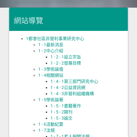
網站導覽
1
都會社區非營利事業研究中心
1 - 1
最新消息
1 - 2
中心介紹
1 - 2 - 1
設立宗旨
1 - 2 - 2
發展目標
1 - 3
學術論壇
1 - 4
相關網站
1 - 4 - 1
第三部門研究中心
1 - 4 - 2
公益資訊網
1 - 4 - 3
非營利組織機構
1 - 5
學術論著
1 - 5 - 1
書籍著作
1 - 5 - 2
期刊
1 - 5 - 3
論文
1 - 6
活動紀要
1 - 7
法規
1 - 7 - 1
老人相關法規