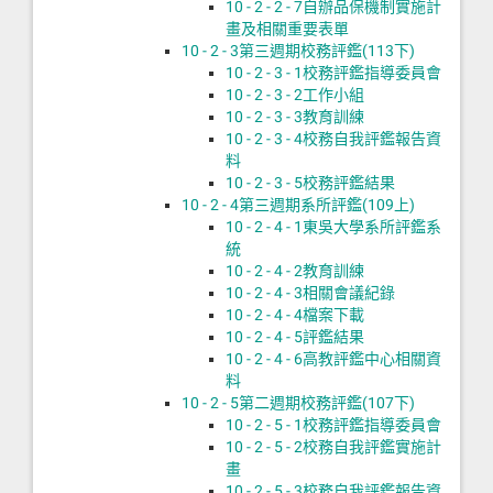
10 - 2 - 2 - 7
自辦品保機制實施計
畫及相關重要表單
10 - 2 - 3
第三週期校務評鑑(113下)
10 - 2 - 3 - 1
校務評鑑指導委員會
10 - 2 - 3 - 2
工作小組
10 - 2 - 3 - 3
教育訓練
10 - 2 - 3 - 4
校務自我評鑑報告資
料
10 - 2 - 3 - 5
校務評鑑結果
10 - 2 - 4
第三週期系所評鑑(109上)
10 - 2 - 4 - 1
東吳大學系所評鑑系
統
10 - 2 - 4 - 2
教育訓練
10 - 2 - 4 - 3
相關會議紀錄
10 - 2 - 4 - 4
檔案下載
10 - 2 - 4 - 5
評鑑結果
10 - 2 - 4 - 6
高教評鑑中心相關資
料
10 - 2 - 5
第二週期校務評鑑(107下)
10 - 2 - 5 - 1
校務評鑑指導委員會
10 - 2 - 5 - 2
校務自我評鑑實施計
畫
10 - 2 - 5 - 3
校務自我評鑑報告資