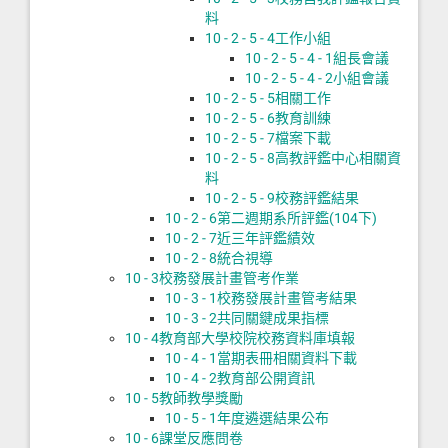
料
10 - 2 - 5 - 4
工作小組
10 - 2 - 5 - 4 - 1
組長會議
10 - 2 - 5 - 4 - 2
小組會議
10 - 2 - 5 - 5
相關工作
10 - 2 - 5 - 6
教育訓練
10 - 2 - 5 - 7
檔案下載
10 - 2 - 5 - 8
高教評鑑中心相關資
料
10 - 2 - 5 - 9
校務評鑑結果
10 - 2 - 6
第二週期系所評鑑(104下)
10 - 2 - 7
近三年評鑑績效
10 - 2 - 8
統合視導
10 - 3
校務發展計畫管考作業
10 - 3 - 1
校務發展計畫管考結果
10 - 3 - 2
共同關鍵成果指標
10 - 4
教育部大學校院校務資料庫填報
10 - 4 - 1
當期表冊相關資料下載
10 - 4 - 2
教育部公開資訊
10 - 5
教師教學獎勵
10 - 5 - 1
年度遴選結果公布
10 - 6
課堂反應問卷