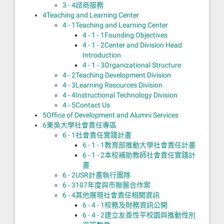
3 - 4
諮商服務
4
Teaching and Learning Center
4 - 1
Teaching and Learning Center
4 - 1 - 1
Founding Objectives
4 - 1 - 2
Center and Division Head
Introduction
4 - 1 - 3
Organizational Structure
4 - 2
Teaching Development Division
4 - 3
Learning Resources Division
4 - 4
Instructional Technology Division
4 - 5
Contact Us
5
Office of Development and Alumni Services
6
東吳大學社會責任專區
6 - 1
社會責任實踐計畫
6 - 1 - 1
教育部推動大學社會責任計畫
6 - 1 - 2
本校補助教師社會責任實踐計
畫
6 - 2
USR計畫執行團隊
6 - 3
107年度與市聯醫合作案
6 - 4
其他展現社會責任相關資訊
6 - 4 - 1
校務及財務資訊公開
6 - 4 - 2
建立友善性平校園與推動性別