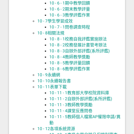
10 - 6 - 1
期中教學回饋
10 - 6 - 2
期末教學評量
10 - 6 - 3
教學評鑑作業
10 - 7
學生學習成效
10 - 7 - 1
問卷調查時程
10 - 8
相關法規
10 - 8 - 1
校務自我評鑑實施辦法
10 - 8 - 2
校務發展計畫管考辦法
10 - 8 - 3
自辦外部評鑑(系所評鑑)
10 - 8 - 4
教師教學獎勵
10 - 8 - 5
教學評量回饋
10 - 8 - 6
教學評鑑作業
10 - 9
永續網
10 - 10
永續報告書
10 - 11
表單下載
10 - 11 - 1
教育部大學校院資料庫
10 - 11 - 2
自辦外部評鑑(系所評鑑)
10 - 11 - 3
教師教學獎勵
10 - 11 - 4
課堂反應問卷
10 - 11 - 5
教師個人檔案AP權限申請/異
動
10 - 12
各項系統資源