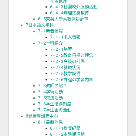
平等教育
6 - 4 - 3
社團校外服務活動
6 - 4 - 4
辦理終身教育
6 - 5
東吳大學高教深耕計畫
7
日本語文学科
7 - 1
新着情報
7 - 1 - 1
求人情報
7 - 2
学科紹介
7 - 2 - 1
略歴
7 - 2 - 2
教育目標と理念
7 - 2 - 3
今後の計画
7 - 2 - 4
就職状況
7 - 2 - 5
教学設備
7 - 2 - 6
課程の学習内容
7 - 3
教師の紹介
7 - 4
学術活動
7 - 5
交流活動
7 - 6
学生優遇制度
7 - 7
学生会の活動
8
健康暨諮商中心
8 - 1
最新消息
8 - 1 - 1
得獎紀錄
8 - 1 - 2
本學期活動