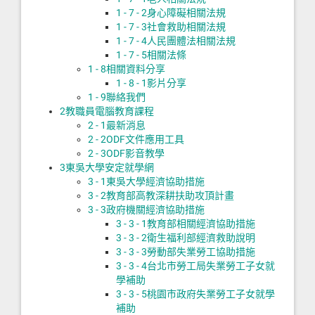
1 - 7 - 2
身心障礙相關法規
1 - 7 - 3
社會救助相關法規
1 - 7 - 4
人民團體法相關法規
1 - 7 - 5
相關法條
1 - 8
相關資料分享
1 - 8 - 1
影片分享
1 - 9
聯絡我們
2
教職員電腦教育課程
2 - 1
最新消息
2 - 2
ODF文件應用工具
2 - 3
ODF影音教學
3
東吳大學安定就學網
3 - 1
東吳大學經濟協助措施
3 - 2
教育部高教深耕扶助攻頂計畫
3 - 3
政府機關經濟協助措施
3 - 3 - 1
教育部相關經濟協助措施
3 - 3 - 2
衛生福利部經濟救助說明
3 - 3 - 3
勞動部失業勞工協助措施
3 - 3 - 4
台北市勞工局失業勞工子女就
學補助
3 - 3 - 5
桃園市政府失業勞工子女就學
補助