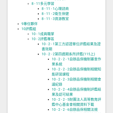
8 - 11
多元學習
8 - 11 - 1
心理諮商
8 - 11 - 2
衛生保健
8 - 11 - 3
資源教室
9
專任夥伴
10
評鑑組
10 - 1
成員職掌
10 - 2
評鑑專區
10 - 2 - 1
第三方認證單位評鑑結果及證
書效期
10 - 2 - 2
第四週期系所評鑑(115上)
10 - 2 - 2 - 1
自辦品保機制審查作
業系統
10 - 2 - 2 - 2
自辦品保機制相關知
能研習課程
10 - 2 - 2 - 3
自辦品保機制相關會
議紀錄
10 - 2 - 2 - 4
自辦品保機制評鑑結
果及認可結果
10 - 2 - 2 - 5
財團法人高等教育評
鑑中心基金會相關資料下載
10 - 2 - 2 - 6
自辦品保相關法規