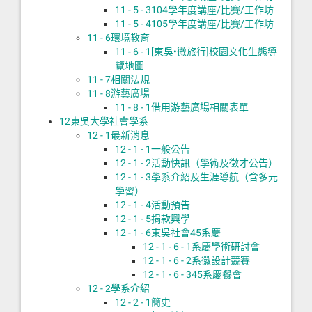
11 - 5 - 3
104學年度講座/比賽/工作坊
11 - 5 - 4
105學年度講座/比賽/工作坊
11 - 6
環境教育
11 - 6 - 1
[東吳•微旅行]校園文化生態導
覽地圖
11 - 7
相關法規
11 - 8
游藝廣場
11 - 8 - 1
借用游藝廣場相關表單
12
東吳大學社會學系
12 - 1
最新消息
12 - 1 - 1
一般公告
12 - 1 - 2
活動快訊（學術及徵才公告）
12 - 1 - 3
學系介紹及生涯導航（含多元
學習）
12 - 1 - 4
活動預告
12 - 1 - 5
捐款興學
12 - 1 - 6
東吳社會45系慶
12 - 1 - 6 - 1
系慶學術研討會
12 - 1 - 6 - 2
系徽設計競賽
12 - 1 - 6 - 3
45系慶餐會
12 - 2
學系介紹
12 - 2 - 1
簡史