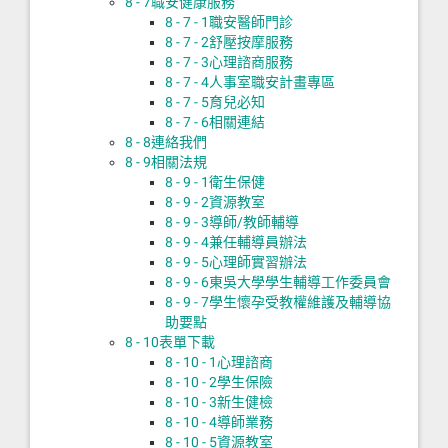
8 - 7
職安健康服務
8 - 7 - 1
職安醫師門診
8 - 7 - 2
舒壓按摩服務
8 - 7 - 3
心理諮商服務
8 - 7 - 4
人事室職安計畫專區
8 - 7 - 5
育兒必知
8 - 7 - 6
相關連結
8 - 8
連絡我們
8 - 9
相關法規
8 - 9 - 1
衛生保健
8 - 9 - 2
資源教室
8 - 9 - 3
導師/教師輔導
8 - 9 - 4
兼任輔導員辦法
8 - 9 - 5
心理師實習辦法
8 - 9 - 6
東吳大學學生輔導工作委員會
8 - 9 - 7
學生懷孕受教權維護及輔導協
助要點
8 - 10
表單下載
8 - 10 - 1
心理諮商
8 - 10 - 2
學生保險
8 - 10 - 3
新生健檢
8 - 10 - 4
導師業務
8 - 10 - 5
資源教室