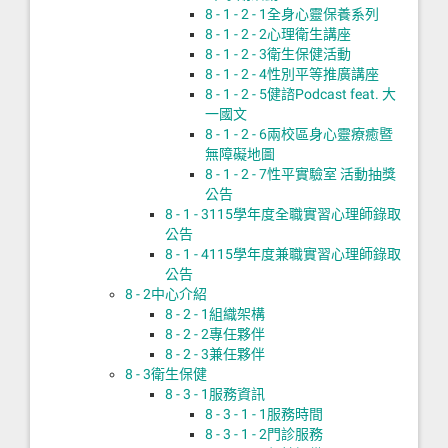
8 - 1 - 2 - 1
全身心靈保養系列
8 - 1 - 2 - 2
心理衛生講座
8 - 1 - 2 - 3
衛生保健活動
8 - 1 - 2 - 4
性別平等推廣講座
8 - 1 - 2 - 5
健諮Podcast feat. 大
一國文
8 - 1 - 2 - 6
兩校區身心靈療癒暨
無障礙地圖
8 - 1 - 2 - 7
性平實驗室 活動抽獎
公告
8 - 1 - 3
115學年度全職實習心理師錄取
公告
8 - 1 - 4
115學年度兼職實習心理師錄取
公告
8 - 2
中心介紹
8 - 2 - 1
組織架構
8 - 2 - 2
專任夥伴
8 - 2 - 3
兼任夥伴
8 - 3
衛生保健
8 - 3 - 1
服務資訊
8 - 3 - 1 - 1
服務時間
8 - 3 - 1 - 2
門診服務